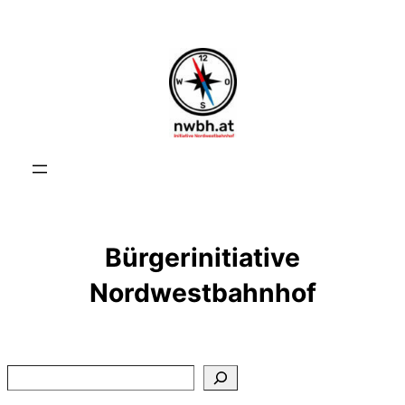
Bürgerinitiative
Nordwestbahnhof
Suchen