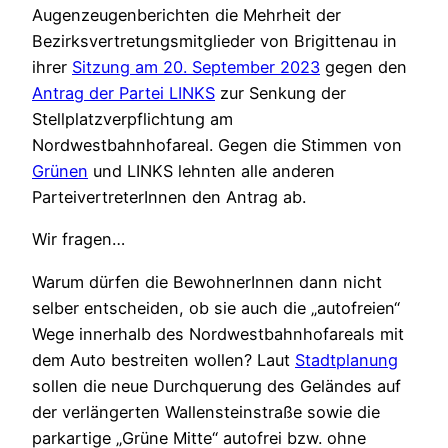
Augenzeugenberichten die Mehrheit der
Bezirksvertretungsmitglieder von Brigittenau in
ihrer
Sitzung am 20. September 2023
gegen den
Antrag der Partei LINKS
zur Senkung der
Stellplatzverpflichtung am
Nordwestbahnhofareal. Gegen die Stimmen von
Grünen
und LINKS lehnten alle anderen
ParteivertreterInnen den Antrag ab.
Wir fragen…
Warum dürfen die BewohnerInnen dann nicht
selber entscheiden, ob sie auch die „autofreien“
Wege innerhalb des Nordwestbahnhofareals mit
dem Auto bestreiten wollen? Laut
Stadtplanung
sollen die neue Durchquerung des Geländes auf
der verlängerten Wallensteinstraße sowie die
parkartige „Grüne Mitte“ autofrei bzw. ohne