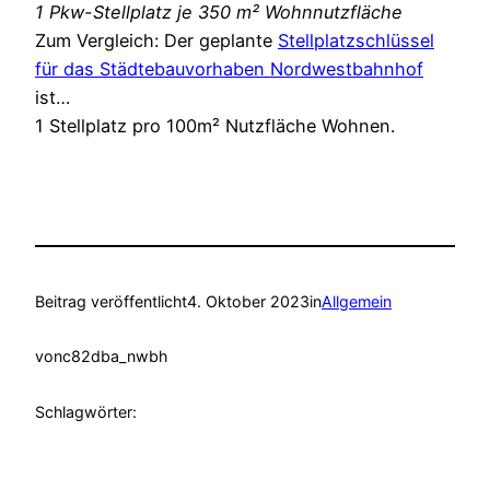
1 Pkw-Stellplatz je 350 m² Wohnnutzfläche
Zum Vergleich: Der geplante
Stellplatzschlüssel
für das Städtebauvorhaben Nordwestbahnhof
ist…
1 Stellplatz pro 100m² Nutzfläche Wohnen.
Beitrag veröffentlicht
4. Oktober 2023
in
Allgemein
von
c82dba_nwbh
Schlagwörter: