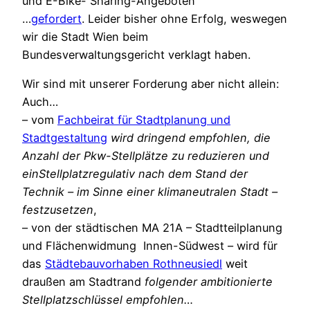
und E-Bike- Sharing-Angeboten
…
gefordert
. Leider bisher ohne Erfolg, weswegen
wir die Stadt Wien beim
Bundesverwaltungsgericht verklagt haben.
Wir sind mit unserer Forderung aber nicht allein:
Auch…
– vom
Fachbeirat für Stadtplanung und
Stadtgestaltung
wird dringend empfohlen, die
Anzahl der Pkw-Stellplätze zu reduzieren und
einStellplatzregulativ nach dem Stand der
Technik – im Sinne einer klimaneutralen Stadt –
festzusetzen
,
– von der städtischen MA 21A – Stadtteilplanung
und Flächenwidmung Innen-Südwest – wird für
das
Städtebauvorhaben Rothneusiedl
weit
draußen am Stadtrand
folgender ambitionierte
Stellplatzschlüssel empfohlen…