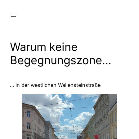
Zum
Inhalt
springen
Warum keine
Begegnungszone…
… in der westlichen Wallensteinstraße