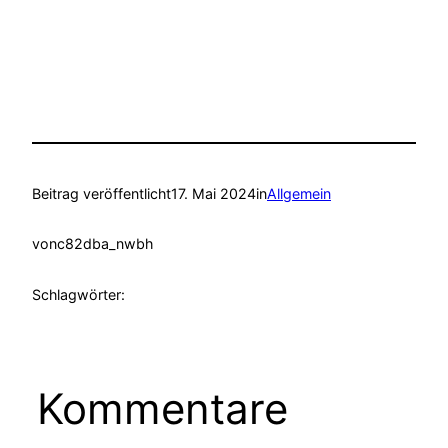
Beitrag veröffentlicht
17. Mai 2024
in
Allgemein
von
c82dba_nwbh
Schlagwörter:
Kommentare