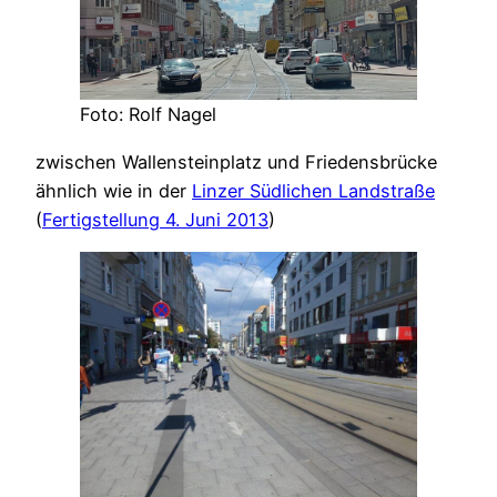
Foto: Rolf Nagel
zwischen Wallensteinplatz und Friedensbrücke
ähnlich wie in der
Linzer Südlichen Landstraße
(
Fertigstellung 4. Juni 2013
)