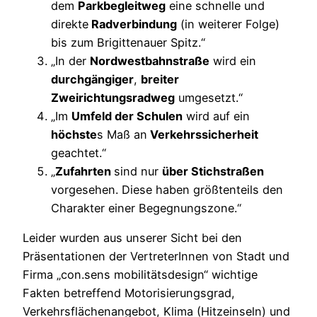
dem
Parkbegleitweg
eine schnelle und
direkte
Radverbindung
(in weiterer Folge)
bis zum Brigittenauer Spitz.“
„In der
Nordwestbahnstraße
wird ein
durchgängiger
,
breiter
Zweirichtungsradweg
umgesetzt.“
„Im
Umfeld der Schulen
wird auf ein
höchste
s Maß an
Verkehrssicherheit
geachtet.“
„
Zufahrten
sind nur
über Stichstraßen
vorgesehen. Diese haben größtenteils den
Charakter einer Begegnungszone.“
Leider wurden aus unserer Sicht bei den
Präsentationen der VertreterInnen von Stadt und
Firma „con.sens mobilitätsdesign“ wichtige
Fakten betreffend Motorisierungsgrad,
Verkehrsflächenangebot, Klima (Hitzeinseln) und