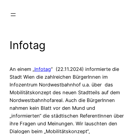
Zum
Inhalt
springen
Infotag
An einem „
Infotag
“ (22.11.2024) informierte die
Stadt Wien die zahlreichen BürgerInnen im
Infozentrum Nordwestbahnhof u.a. über das
Mobilitätskonzept des neuen Stadtteils auf dem
Nordwestbahnhofareal. Auch die BürgerInnen
nahmen kein Blatt vor den Mund und
„informierten“ die städtischen ReferentInnen über
ihre Fragen und Meinungen. Wir lauschten den
Dialogen beim „Mobilitätskonzept“,