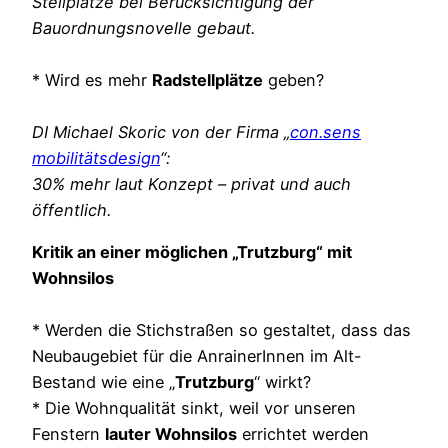
Stellplätze bei Berücksichtigung der
Bauordnungsnovelle gebaut.
* Wird es mehr
Radstellplätze
geben?
DI Michael Skoric von der Firma „
con.sens
mobilitätsdesign
“:
30% mehr laut Konzept – privat und auch
öffentlich.
Kritik an einer möglichen „Trutzburg“ mit
Wohnsilos
* Werden die Stichstraßen so gestaltet, dass das
Neubaugebiet für die AnrainerInnen im Alt-
Bestand wie eine „
Trutzburg
“ wirkt?
* Die Wohnqualität sinkt, weil vor unseren
Fenstern
lauter Wohnsilos
errichtet werden