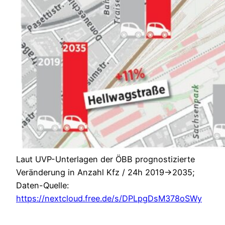
Laut UVP-Unterlagen der ÖBB prognostizierte
Veränderung in Anzahl Kfz / 24h 2019->2035;
Daten-Quelle:
https://nextcloud.free.de/s/DPLpgDsM378oSWy