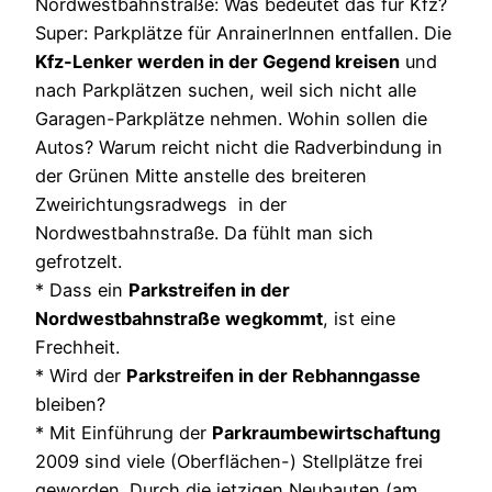
Nordwestbahnstraße: Was bedeutet das für Kfz?
Super: Parkplätze für AnrainerInnen entfallen. Die
Kfz-Lenker werden in der Gegend kreisen
und
nach Parkplätzen suchen, weil sich nicht alle
Garagen-Parkplätze nehmen. Wohin sollen die
Autos? Warum reicht nicht die Radverbindung in
der Grünen Mitte anstelle des breiteren
Zweirichtungsradwegs in der
Nordwestbahnstraße. Da fühlt man sich
gefrotzelt.
* Dass ein
Parkstreifen in der
Nordwestbahnstraße wegkommt
, ist eine
Frechheit.
* Wird der
Parkstreifen in der Rebhanngasse
bleiben?
* Mit Einführung der
Parkraumbewirtschaftung
2009 sind viele (Oberflächen-) Stellplätze frei
geworden. Durch die jetzigen Neubauten (am