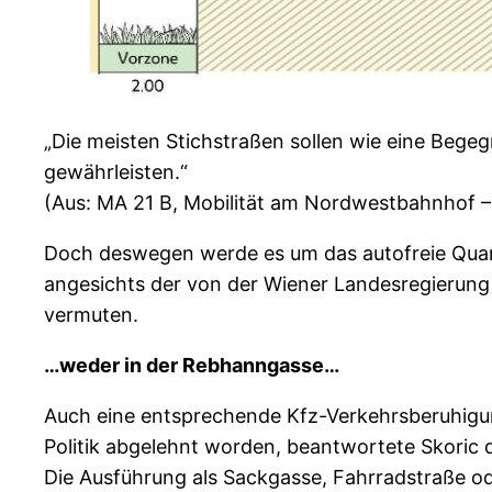
„Die meisten Stichstraßen sollen wie eine Bege
gewährleisten.“
(Aus: MA 21 B, Mobilität am Nordwestbahnhof – 
Doch deswegen werde es um das autofreie Quart
angesichts der von der Wiener Landesregierung
vermuten.
…weder in der Rebhanngasse…
Auch eine entsprechende Kfz-Verkehrsberuhigun
Politik abgelehnt worden, beantwortete Skoric 
Die Ausführung als Sackgasse, Fahrradstraße o