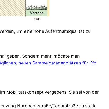
werden, um eine hohe Aufenthaltsqualität zu
kehr“ geben. Sondern mehr, möchte man
glichen, neuen Sammelgaragenplätzen für Kfz
m Mobilitätskonzept vergebens. Sie sei von der
Kreuzung Nordbahnstraße/Taborstraße zu stark