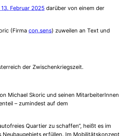
 13. Februar 2025
darüber von einem der
oric (Firma
con.sens
) zuweilen an Text und
sterreich der Zwischenkriegszeit.
on Michael Skoric und seinen MitarbeiterInnen
enteil – zumindest auf dem
tofreies Quartier zu schaffen“, heißt es im
Neubaugebiets erfüllen. Im Mobilitätskonzept