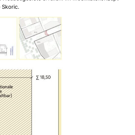
 Skoric.