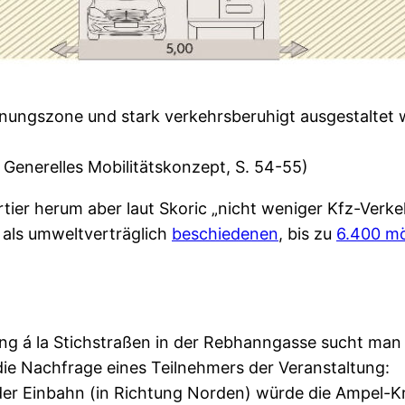
gnungszone und stark verkehrsberuhigt ausgestaltet 
Generelles Mobilitätskonzept, S. 54-55)
ier herum aber laut Skoric „nicht weniger Kfz-Ver
 als umweltverträglich
beschiedenen
, bis zu
6.400 mö
g á la Stichstraßen in der Rebhanngasse sucht man i
die Nachfrage eines Teilnehmers der Veranstaltung:
der Einbahn (in Richtung Norden) würde die Ampel-