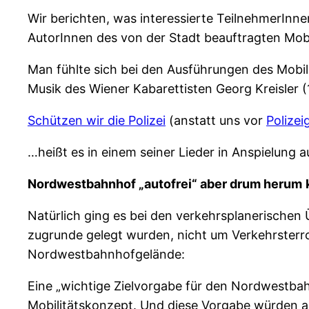
Wir berichten, was interessierte TeilnehmerInn
AutorInnen des von der Stadt beauftragten Mob
Man fühlte sich bei den Ausführungen des Mobi
Musik des Wiener Kabarettisten Georg Kreisler (
Schützen wir die Polizei
(anstatt uns vor
Polizei
…heißt es in einem seiner Lieder in Anspielung 
Nordwestbahnhof „autofrei“ aber drum herum
Natürlich ging es bei den verkehrsplanerischen
zugrunde gelegt wurden, nicht um Verkehrsterr
Nordwestbahnhofgelände:
Eine „wichtige Zielvorgabe für den Nordwestbahn
Mobilitätskonzept. Und diese Vorgabe würden a