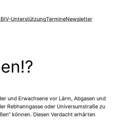
n
BIV-Unterstützung
Termine
Newsletter
nen!?
nder und Erwachsene vor Lärm, Abgasen und
 der Rebhanngasse oder Universumstraße zu
eßen“ können. Diesen Verdacht erhärten